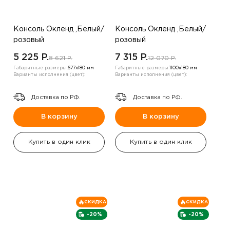
Консоль Окленд ,Белый/
Консоль Окленд ,Белый/
розовый
розовый
5 225 P.
7 315 P.
8 621 P.
12 070 P.
Габаритные размеры:
677х180 мм
Габаритные размеры:
1100х180 мм
Варианты исполнения (цвет):
Варианты исполнения (цвет):
Доставка по РФ.
Доставка по РФ.
В корзину
В корзину
Купить в один клик
Купить в один клик
СКИДКА
СКИДКА
-20%
-20%