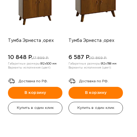
Тумба Эрнеста ,орех
Тумба Эрнеста ,орех
10 848 P.
6 587 P.
17 899 P.
10 869 P.
Габаритные размеры:
912х500 мм
Габаритные размеры:
912х788 мм
Варианты исполнения (цвет):
Варианты исполнения (цвет):
Доставка по РФ.
Доставка по РФ.
В корзину
В корзину
Купить в один клик
Купить в один клик