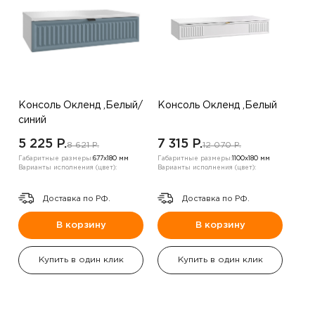
Консоль Окленд ,Белый/
Консоль Окленд ,Белый
синий
5 225 P.
7 315 P.
8 621 P.
12 070 P.
Габаритные размеры:
677х180 мм
Габаритные размеры:
1100х180 мм
Варианты исполнения (цвет):
Варианты исполнения (цвет):
Доставка по РФ.
Доставка по РФ.
В корзину
В корзину
Купить в один клик
Купить в один клик