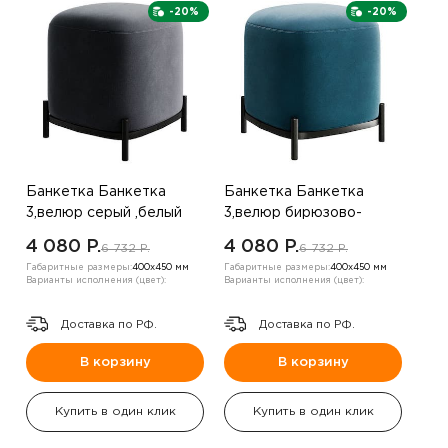
-20%
-20%
Банкетка Банкетка
Банкетка Банкетка
3,велюр серый ,белый
3,велюр бирюзово-
зеленый ,вельвет
4 080 P.
4 080 P.
6 732 P.
6 732 P.
капучино
Габаритные размеры:
400х450 мм
Габаритные размеры:
400х450 мм
Варианты исполнения (цвет):
Варианты исполнения (цвет):
Доставка по РФ.
Доставка по РФ.
В корзину
В корзину
Купить в один клик
Купить в один клик