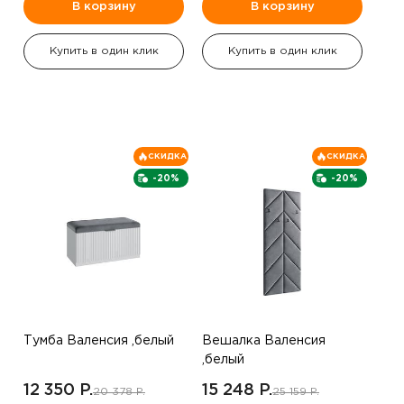
В корзину
В корзину
Купить в один клик
Купить в один клик
СКИДКА
СКИДКА
-20%
-20%
Тумба Валенсия ,белый
Вешалка Валенсия
,белый
12 350 P.
15 248 P.
20 378 P.
25 159 P.