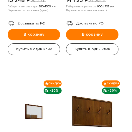
15 248 P.
14 725 P.
25 159 P.
24 296 P.
Габаритные размеры:
680х1705 мм
Габаритные размеры:
900х1705 мм
Варианты исполнения (цвет):
Варианты исполнения (цвет):
Доставка по РФ.
Доставка по РФ.
В корзину
В корзину
Купить в один клик
Купить в один клик
СКИДКА
СКИДКА
-20%
-20%