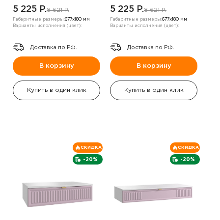
5 225 P.
5 225 P.
8 621 P.
8 621 P.
Габаритные размеры:
677х180 мм
Габаритные размеры:
677х180 мм
Варианты исполнения (цвет):
Варианты исполнения (цвет):
Доставка по РФ.
Доставка по РФ.
В корзину
В корзину
Купить в один клик
Купить в один клик
СКИДКА
СКИДКА
-20%
-20%