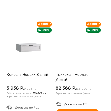
СКИДКА
СКИДКА
-20%
-20%
Консоль Нордик ,белый
Прихожая Нордик
,белый
5 938 P.
82 368 P.
9 798 P.
135 907 P.
Габаритные размеры:
680х207 мм
Варианты исполнения (цвет):
Варианты исполнения (цвет):
Доставка по РФ.
Доставка по РФ.