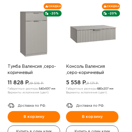
СКИДКА
СКИДКА
-20%
-20%
Тумба Валенсия ,серо-
Консоль Валенсия
коричневый
,серо-коричневый
11 828 P.
5 558 P.
19 516 P.
9 171 P.
Габаритные размеры:
540х1017 мм
Габаритные размеры:
680х207 мм
Варианты исполнения (цвет):
Варианты исполнения (цвет):
Доставка по РФ.
Доставка по РФ.
В корзину
В корзину
Купить в один клик
Купить в один клик