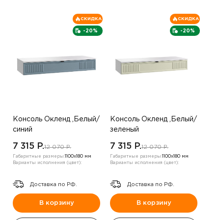
СКИДКА
СКИДКА
-20%
-20%
Консоль Окленд ,Белый/
Консоль Окленд ,Белый/
синий
зеленый
7 315 P.
7 315 P.
12 070 P.
12 070 P.
Габаритные размеры:
1100х180 мм
Габаритные размеры:
1100х180 мм
Варианты исполнения (цвет):
Варианты исполнения (цвет):
Доставка по РФ.
Доставка по РФ.
В корзину
В корзину