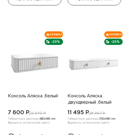
СКИДКА
СКИДКА
-20%
-20%
Консоль Аляска ,белый
Консоль Аляска
,двухдверный ,белый
7 600 P.
11 495 P.
12 540 P.
18 967 P.
Габаритные размеры:
680х180 мм
Габаритные размеры:
1150х180 мм
Варианты исполнения (цвет):
Варианты исполнения (цвет):