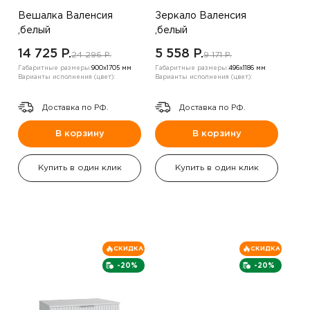
Вешалка Валенсия
Зеркало Валенсия
,белый
,белый
14 725 P.
5 558 P.
24 296 P.
9 171 P.
Габаритные размеры:
900х1705 мм
Габаритные размеры:
496х1186 мм
Варианты исполнения (цвет):
Варианты исполнения (цвет):
Доставка по РФ.
Доставка по РФ.
В корзину
В корзину
Купить в один клик
Купить в один клик
СКИДКА
СКИДКА
-20%
-20%