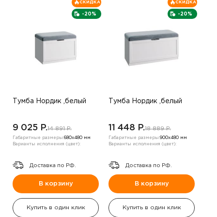
СКИДКА
СКИДКА
-20%
-20%
Тумба Нордик ,белый
Тумба Нордик ,белый
9 025 P.
11 448 P.
14 891 P.
18 889 P.
Габаритные размеры:
680х480 мм
Габаритные размеры:
900х480 мм
Варианты исполнения (цвет):
Варианты исполнения (цвет):
Доставка по РФ.
Доставка по РФ.
В корзину
В корзину
Купить в один клик
Купить в один клик