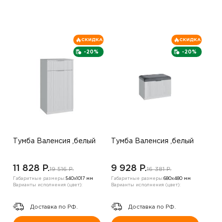
СКИДКА
СКИДКА
-20%
-20%
Тумба Валенсия ,белый
Тумба Валенсия ,белый
11 828 P.
9 928 P.
19 516 P.
16 381 P.
Габаритные размеры:
540х1017 мм
Габаритные размеры:
680х480 мм
Варианты исполнения (цвет):
Варианты исполнения (цвет):
Доставка по РФ.
Доставка по РФ.