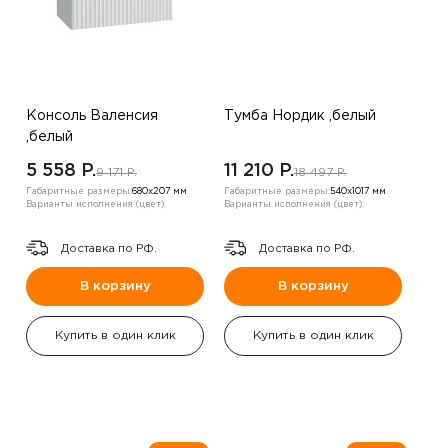
Консоль Валенсия
Тумба Нордик ,белый
,белый
5 558 P.
11 210 P.
9 171 P.
18 497 P.
Габаритные размеры:
680х207 мм
Габаритные размеры:
540х1017 мм
Варианты исполнения (цвет):
Варианты исполнения (цвет):
Доставка по РФ.
Доставка по РФ.
В корзину
В корзину
Купить в один клик
Купить в один клик