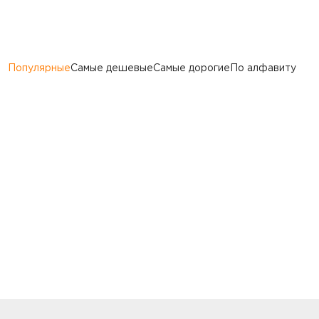
Популярные
Самые дешевые
Самые дорогие
По алфавиту