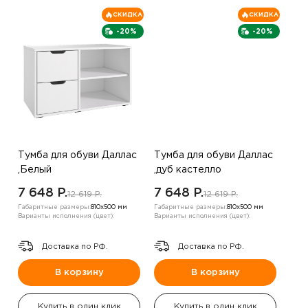
СКИДКА
СКИДКА
-20%
-20%
Тумба для обуви Даллас
Тумба для обуви Даллас
,Белый
,дуб кастелло
7 648 P.
7 648 P.
12 619 P.
12 619 P.
Габаритные размеры:
810х500 мм
Габаритные размеры:
810х500 мм
Варианты исполнения (цвет):
Варианты исполнения (цвет):
Доставка по РФ.
Доставка по РФ.
В корзину
В корзину
Купить в один клик
Купить в один клик