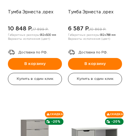
Тумба Эрнеста ,орех
Тумба Эрнеста ,орех
10 848 P.
6 587 P.
17 899 P.
10 869 P.
Габаритные размеры:
912х500 мм
Габаритные размеры:
912х788 мм
Варианты исполнения (цвет):
Варианты исполнения (цвет):
Доставка по РФ.
Доставка по РФ.
В корзину
В корзину
Купить в один клик
Купить в один клик
СКИДКА
СКИДКА
-20%
-20%