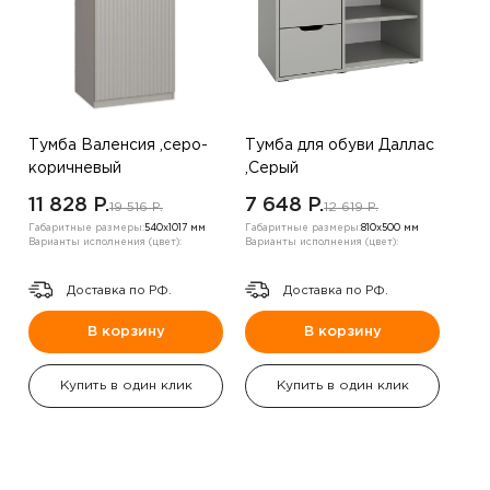
Тумба Валенсия ,серо-
Тумба для обуви Даллас
коричневый
,Серый
11 828 P.
7 648 P.
19 516 P.
12 619 P.
Габаритные размеры:
540х1017 мм
Габаритные размеры:
810х500 мм
Варианты исполнения (цвет):
Варианты исполнения (цвет):
Доставка по РФ.
Доставка по РФ.
В корзину
В корзину
Купить в один клик
Купить в один клик