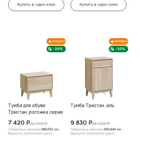
Купить в один клик
Купить в один клик
СКИДКА
СКИДКА
-20%
-20%
Тумба для обуви
Тумба Тристан ,ель
Тристан ,рогожка серая
7 420 P.
9 830 P.
12 243 P.
16 220 P.
Габаритные размеры:
680х552 мм
Габаритные размеры:
550х940 мм
Варианты исполнения (цвет):
Варианты исполнения (цвет):