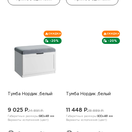
СКИДКА
СКИДКА
-20%
-20%
Тумба Нордик ,белый
Тумба Нордик ,белый
9 025 P.
11 448 P.
14 891 P.
18 889 P.
Габаритные размеры:
680х481 мм
Габаритные размеры:
900х481 мм
Варианты исполнения (цвет):
Варианты исполнения (цвет):