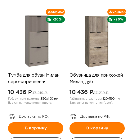
СКИДКА
СКИДКА
-20%
-20%
Тумба для обуви Милан,
Обувница для прихожей
серо-коричневая
Милан, дуб
10 436 P.
10 436 P.
17 219 P.
17 219 P.
Габаритные размеры:
520х1190 мм
Габаритные размеры:
520х1190 мм
Варианты исполнения (цвет):
Варианты исполнения (цвет):
Доставка по РФ.
Доставка по РФ.
В корзину
В корзину