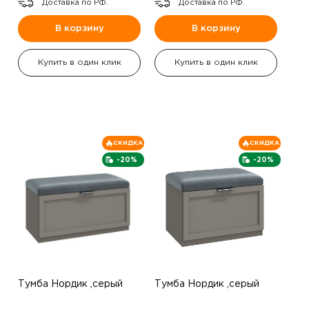
Доставка по РФ.
Доставка по РФ.
В корзину
В корзину
Купить в один клик
Купить в один клик
СКИДКА
СКИДКА
-20%
-20%
Тумба Нордик ,серый
Тумба Нордик ,серый