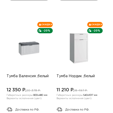
СКИДКА
СКИДКА
-20%
-20%
Тумба Валенсия ,белый
Тумба Нордик ,белый
12 350 P.
11 210 P.
20 378 P.
18 497 P.
Габаритные размеры:
900х480 мм
Габаритные размеры:
540х1017 мм
Варианты исполнения (цвет):
Варианты исполнения (цвет):
Доставка по РФ.
Доставка по РФ.