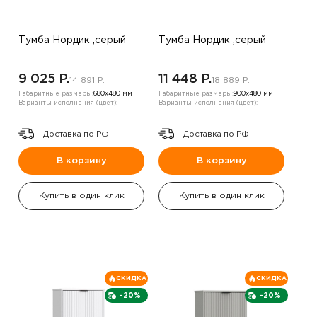
Тумба Нордик ,серый
Тумба Нордик ,серый
9 025 P.
11 448 P.
14 891 P.
18 889 P.
Габаритные размеры:
680х480 мм
Габаритные размеры:
900х480 мм
Варианты исполнения (цвет):
Варианты исполнения (цвет):
Доставка по РФ.
Доставка по РФ.
В корзину
В корзину
Купить в один клик
Купить в один клик
СКИДКА
СКИДКА
-20%
-20%