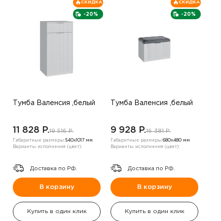
СКИДКА
СКИДКА
-20%
-20%
Тумба Валенсия ,белый
Тумба Валенсия ,белый
11 828 P.
9 928 P.
19 516 P.
16 381 P.
Габаритные размеры:
540х1017 мм
Габаритные размеры:
680х480 мм
Варианты исполнения (цвет):
Варианты исполнения (цвет):
Доставка по РФ.
Доставка по РФ.
В корзину
В корзину
Купить в один клик
Купить в один клик