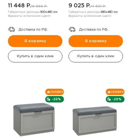
11 448 P.
9 025 P.
18 889 P.
14 891 P.
Габаритные размеры:
900х480 мм
Габаритные размеры:
680х480 мм
Варианты исполнения (цвет):
Варианты исполнения (цвет):
Доставка по РФ.
Доставка по РФ.
В корзину
В корзину
Купить в один клик
Купить в один клик
СКИДКА
СКИДКА
-20%
-20%