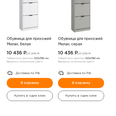
Обувница для прихожей
Обувница для прихожей
Милан, белая
Милан, серая
10 436 P.
10 436 P.
17 219 P.
17 219 P.
Габаритные размеры:
520х1190 мм
Габаритные размеры:
520х1190 мм
Варианты исполнения (цвет):
Варианты исполнения (цвет):
Доставка по РФ.
Доставка по РФ.
В корзину
В корзину
Купить в один клик
Купить в один клик