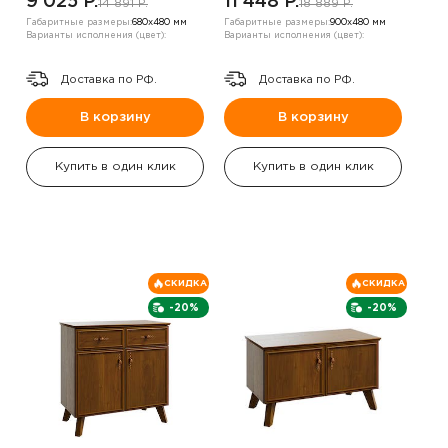
9 025 P.
11 448 P.
14 891 P.
18 889 P.
Габаритные размеры:
680х480 мм
Габаритные размеры:
900х480 мм
Варианты исполнения (цвет):
Варианты исполнения (цвет):
Доставка по РФ.
Доставка по РФ.
В корзину
В корзину
Купить в один клик
Купить в один клик
СКИДКА
СКИДКА
-20%
-20%