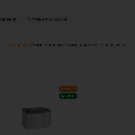
ранения
Готовые прихожие
Популярные
Самые дешевые
Самые дорогие
По алфавиту
СКИДКА
-20%