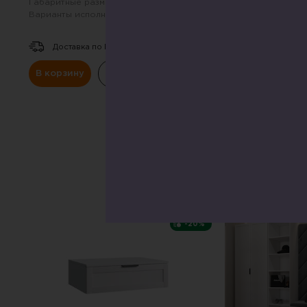
Габаритные размеры:
680х207 мм
Габаритные размер
Варианты исполнения (цвет):
Варианты исполнен
Доставка по РФ.
Доставка по Р
В корзину
Купить в один клик
В корзину
К
СКИДКА
-20%