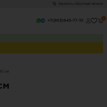
Заказать обратный звонок
0
+7(903)645-77-10
30 см
см