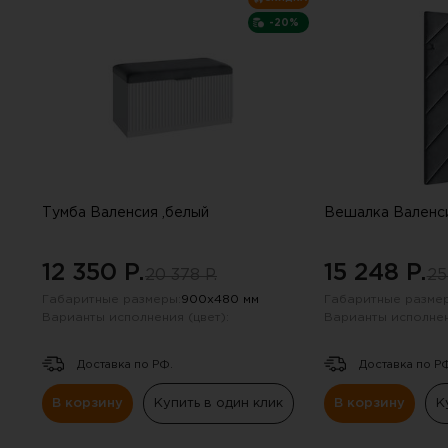
-20%
Тумба Валенсия ,белый
Вешалка Валенси
12 350 P.
15 248 P.
20 378 P.
25
Габаритные размеры:
900х480 мм
Габаритные размер
Варианты исполнения (цвет):
Варианты исполнен
Доставка по РФ.
Доставка по Р
В корзину
Купить в один клик
В корзину
К