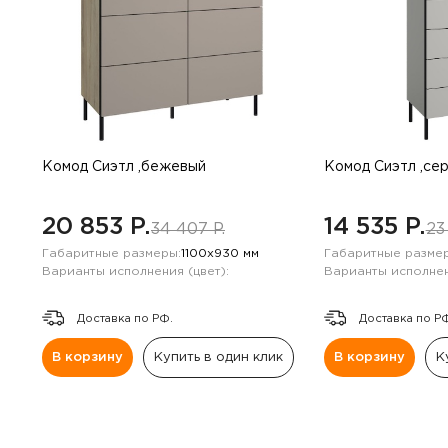
Комод Сиэтл ,бежевый
Комод Сиэтл ,се
20 853 P.
14 535 P.
34 407 P.
23
Габаритные размеры:
1100х930 мм
Габаритные размер
Варианты исполнения (цвет):
Варианты исполнен
Доставка по РФ.
Доставка по Р
В корзину
Купить в один клик
В корзину
К