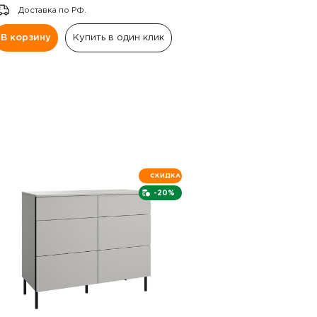
Доставка по РФ.
В корзину
Купить в один клик
СКИДКА
-20%