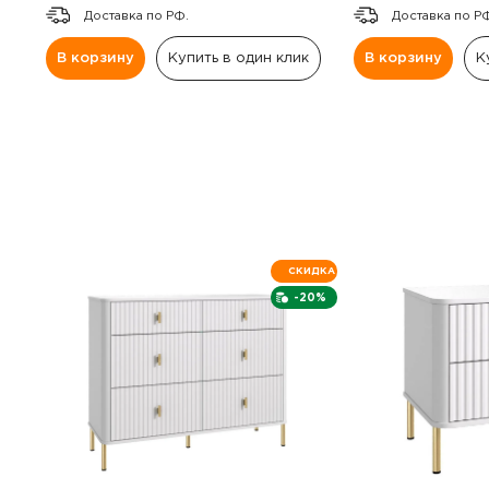
Доставка по РФ.
Доставка по Р
В корзину
Купить в один клик
В корзину
К
СКИДКА
-20%