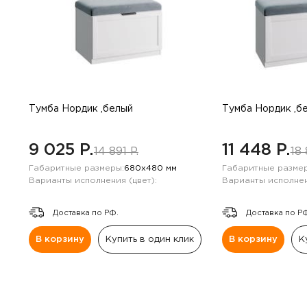
Тумба Нордик ,белый
Тумба Нордик ,б
9 025 P.
11 448 P.
14 891 P.
18 
Габаритные размеры:
680х480 мм
Габаритные размер
Варианты исполнения (цвет):
Варианты исполнен
Доставка по РФ.
Доставка по Р
В корзину
Купить в один клик
В корзину
К