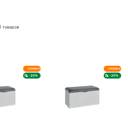
3 товаров
СКИДКА
СКИДКА
-20%
-20%