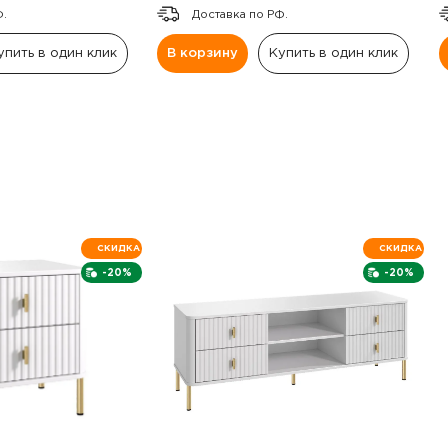
Ф.
Доставка по РФ.
упить в один клик
В корзину
Купить в один клик
СКИДКА
СКИДКА
-20%
-20%