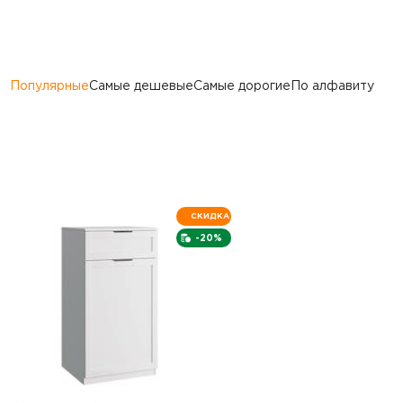
Популярные
Самые дешевые
Самые дорогие
По алфавиту
СКИДКА
-20%