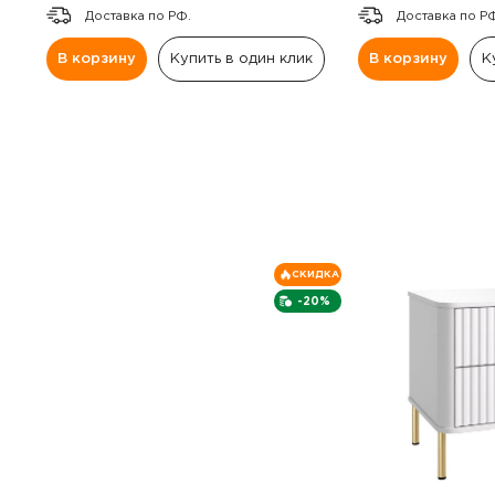
Доставка по РФ.
Доставка по Р
В корзину
Купить в один клик
В корзину
К
СКИДКА
-20%