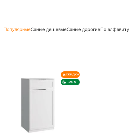
Популярные
Самые дешевые
Самые дорогие
По алфавиту
СКИДКА
-20%