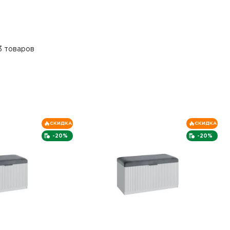
3 товаров
СКИДКА
СКИДКА
-20%
-20%