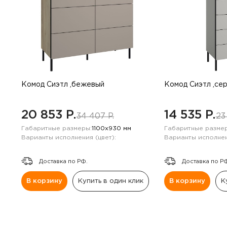
Комод Сиэтл ,бежевый
Комод Сиэтл ,се
20 853 P.
14 535 P.
34 407 P.
23
Габаритные размеры:
1100х930 мм
Габаритные размер
Варианты исполнения (цвет):
Варианты исполнен
Доставка по РФ.
Доставка по Р
В корзину
Купить в один клик
В корзину
К