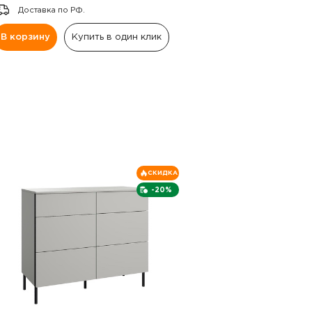
Доставка по РФ.
В корзину
Купить в один клик
СКИДКА
-20%