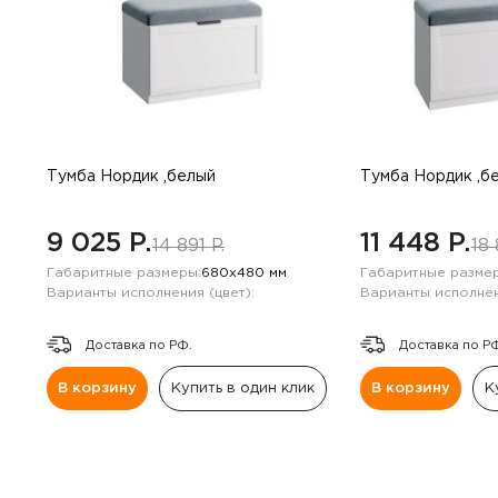
Тумба Нордик ,белый
Тумба Нордик ,б
9 025 P.
11 448 P.
14 891 P.
18 
Габаритные размеры:
680х480 мм
Габаритные размер
Варианты исполнения (цвет):
Варианты исполнен
Доставка по РФ.
Доставка по Р
В корзину
Купить в один клик
В корзину
К