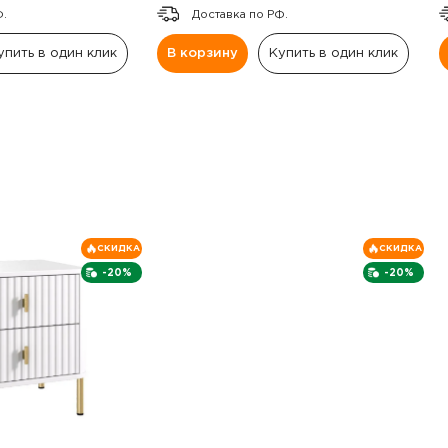
Ф.
Доставка по РФ.
упить в один клик
В корзину
Купить в один клик
СКИДКА
СКИДКА
-20%
-20%